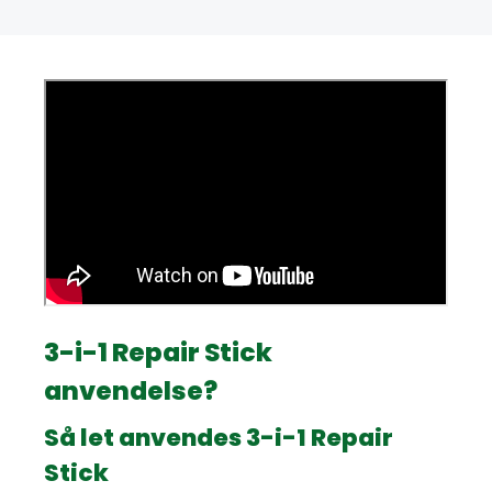
3-i-1 Repair Stick
anvendelse?
Så let anvendes 3-i-1 Repair
Stick