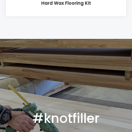
Hard Wax Flooring Kit
#knotfiller