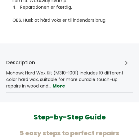
som fx. WaxAway svamp.
4. Reparationen er færdig.
OBS. Husk at hård voks er til indendørs brug.
Description
Mohawk Hard Wax Kit (M310-1001) includes 10 different
color hard wax, suitable for more durable touch-up
repairs in wood and…
More
Step-by-Step Guide
5 easy steps to perfect repairs