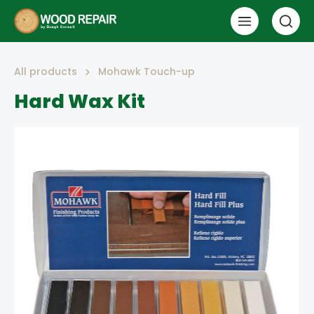
All products
Mohawk Touch-up
Hard Wax Kit