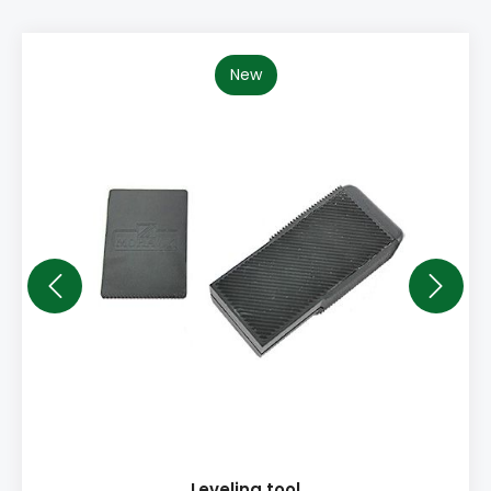
New
Leveling tool