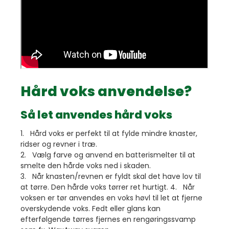
Hård voks anvendelse?
Så let anvendes hård voks
1. Hård voks er perfekt til at fylde mindre knaster,
ridser og revner i træ.
2. Vælg farve og anvend en batterismelter til at
smelte den hårde voks ned i skaden.
3. Når knasten/revnen er fyldt skal det have lov til
at tørre. Den hårde voks tørrer ret hurtigt. 4. Når
voksen er tør anvendes en voks høvl til let at fjerne
overskydende voks. Fedt eller glans kan
efterfølgende tørres fjernes en rengøringssvamp