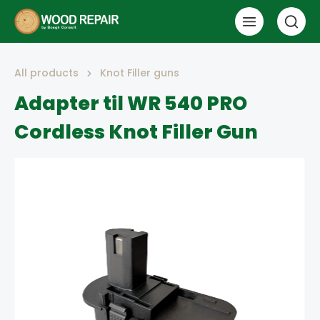
All products
Knot Filler guns
Adapter til WR 540 PRO
Cordless Knot Filler Gun