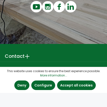
Contact
Quick links
This website uses cookies to ensure the best experience possible.
More information...
Find us
Deny
Configure
Accept all cookies