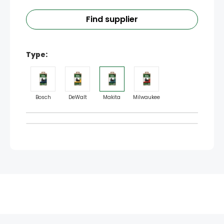
Find supplier
Type:
Bosch
DeWalt
Makita
Milwaukee