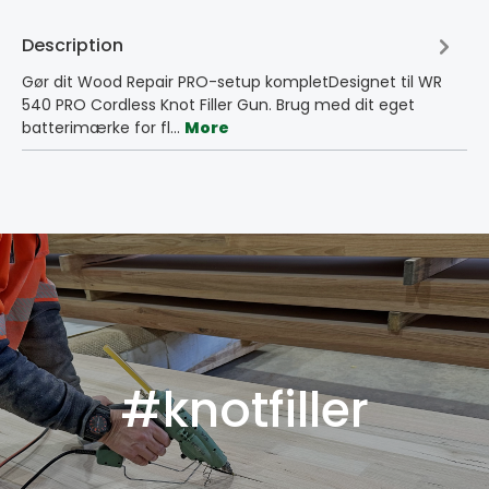
Description
Gør dit Wood Repair PRO-setup kompletDesignet til WR
540 PRO Cordless Knot Filler Gun. Brug med dit eget
batterimærke for fl…
More
#knotfiller